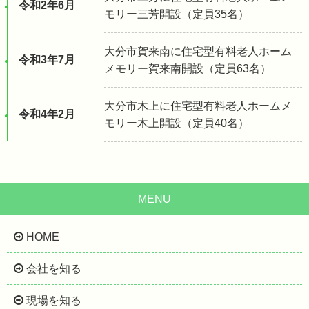
令和2年6月
モリー三芳開設（定員35名）
大分市賀来南に住宅型有料老人ホーム
令和3年7月
メモリー賀来南開設（定員63名）
大分市木上に住宅型有料老人ホームメ
令和4年2月
モリー木上開設（定員40名）
MENU
HOME
会社を知る
現場を知る