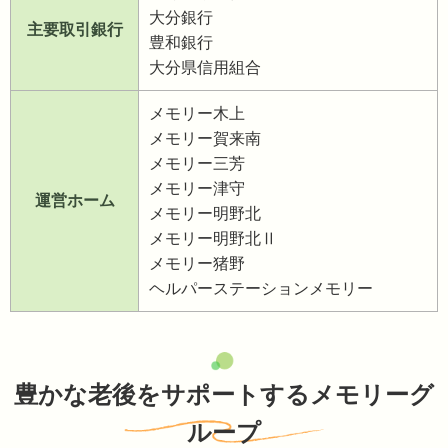
大分銀行
主要取引銀行
豊和銀行
大分県信用組合
メモリー木上
メモリー賀来南
メモリー三芳
メモリー津守
運営ホーム
メモリー明野北
メモリー明野北Ⅱ
メモリー猪野
ヘルパーステーションメモリー
豊かな老後をサポートするメモリーグ
ループ